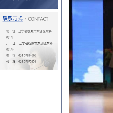
地 址：辽宁省抚顺市东洲区东科
街1号
厂 址： 辽宁省抚顺市东洲区东科
街1号
电 话：024-57894666
传 真：024-57675358