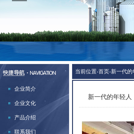
当前位置-
首页-
新一代的
企业简介
新一代的年轻人
企业文化
产品介绍
联系我们