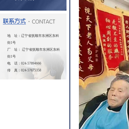
地 址：辽宁省抚顺市东洲区东科
街1号
厂 址： 辽宁省抚顺市东洲区东科
街1号
电 话：024-57894666
传 真：024-57675358